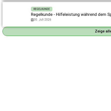
REGELKUNDE
Regelkunde - Hilfeleistung während dem Sp
30. Juli 2026
Zeige al