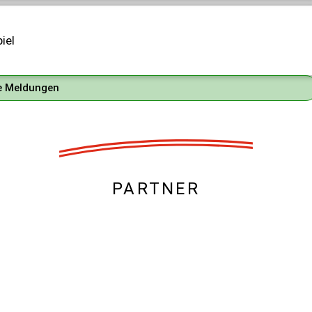
iel
le Meldungen
PARTNER