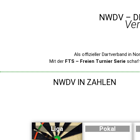
NWDV – D
Ver
Als offizieller Dartverband in 
Mit der
FTS – Freien Turnier Serie
schaff
NWDV IN ZAHLEN
Liga
Pokal