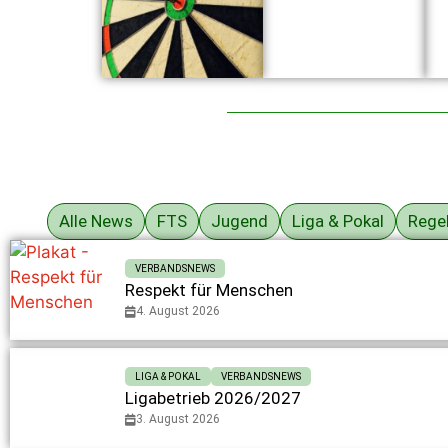
Alle News
FTS
Jugend
Liga & Pokal
Rege
VERBANDSNEWS
Respekt für Menschen
4. August 2026
LIGA & POKAL
VERBANDSNEWS
Ligabetrieb 2026/2027
3. August 2026