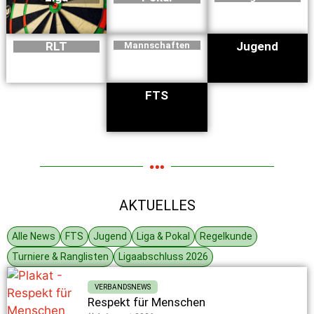
RLT
Jugend
Mannschaften
FTS
AKTUELLES
Alle News
FTS
Jugend
Liga & Pokal
Regelkunde
Turniere & Ranglisten
Ligaabschluss 2026
VERBANDSNEWS
Respekt für Menschen