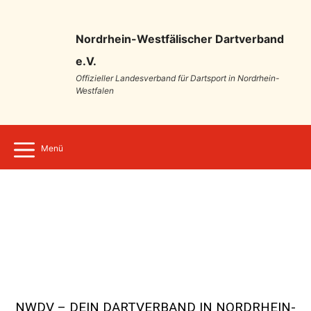
Nordrhein-Westfälischer Dartverband
e.V.
Offizieller Landesverband für Dartsport in Nordrhein-
Westfalen
Menü
NWDV – DEIN DARTVERBAND IN NORDRHEIN-