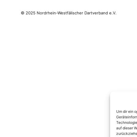
Um dir ein 
Geräteinfor
Technologie
auf dieser W
zurückziehs