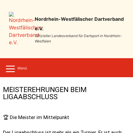
Nordrhein-Westfälischer Dartverband
e.V.
Offizieller Landesverband für Dartsport in Nordrhein-
Westfalen
Menü
MEISTEREHRUNGEN BEIM
LIGAABSCHLUSS
🏆 Die Meister im Mittelpunkt
Der Ligaabschluss ist mehr als ein Turnier. Er ist auch