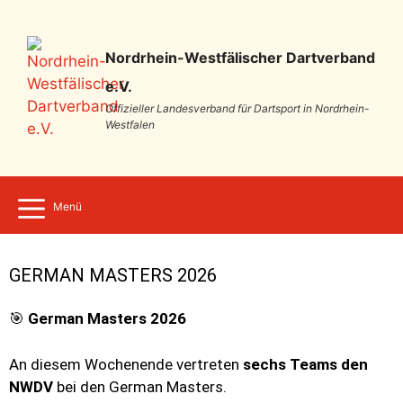
Nordrhein-Westfälischer Dartverband
e.V.
Offizieller Landesverband für Dartsport in Nordrhein-
Westfalen
Menü
GERMAN MASTERS 2026
🎯
German Masters 2026
An diesem Wochenende vertreten
sechs Teams den
NWDV
bei den German Masters.