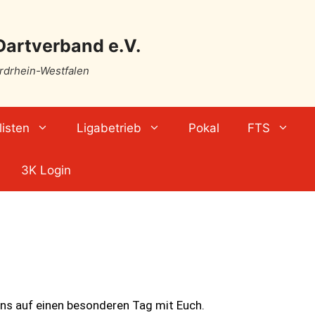
Dartverband e.V.
ordrhein-Westfalen
isten
Ligabetrieb
Pokal
FTS
3K Login
uns auf einen besonderen Tag mit Euch.