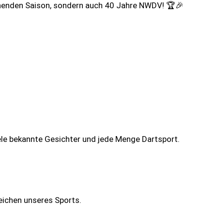
nnenden Saison, sondern auch 40 Jahre NWDV! 🏆🎉
ele bekannte Gesichter und jede Menge Dartsport.
eichen unseres Sports.