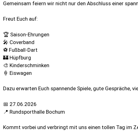
Gemeinsam feiern wir nicht nur den Abschluss einer spa
Freut Euch auf:
🏆 Saison-Ehrungen
🎤 Coverband
⚽ Fußball-Dart
🏰 Hüpfburg
🎨 Kinderschminken
🍦 Eiswagen
Dazu erwarten Euch spannende Spiele, gute Gespräche, vi
📅 27.06.2026
📍 Rundsporthalle Bochum
Kommt vorbei und verbringt mit uns einen tollen Tag im Z