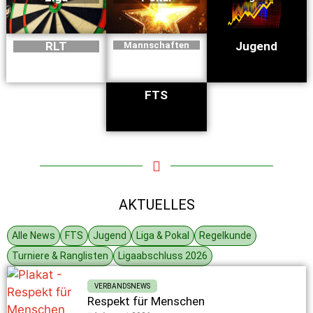
RLT
Jugend
Mannschaften
FTS
AKTUELLES
Alle News
FTS
Jugend
Liga & Pokal
Regelkunde
Turniere & Ranglisten
Ligaabschluss 2026
VERBANDSNEWS
Respekt für Menschen