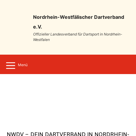
Nordrhein-Westfälischer Dartverband
e.V.
Offizieller Landesverband für Dartsport in Nordrhein-
Westfalen
Menü
NWDV – DEIN DARTVERBAND IN NORDRHEIN-