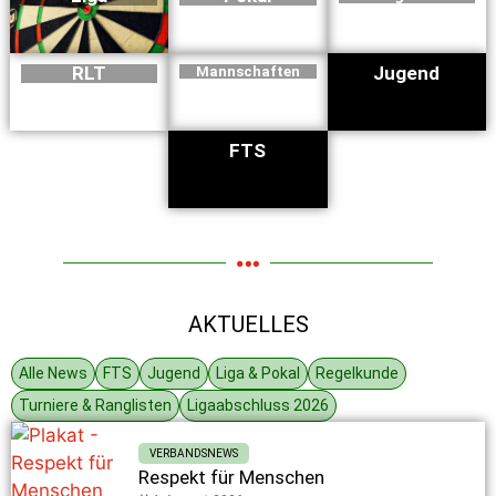
RLT
Jugend
Mannschaften
FTS
AKTUELLES
Alle News
FTS
Jugend
Liga & Pokal
Regelkunde
Turniere & Ranglisten
Ligaabschluss 2026
VERBANDSNEWS
Respekt für Menschen