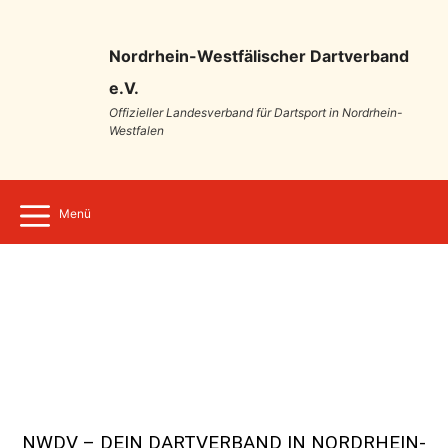
Nordrhein-Westfälischer Dartverband
e.V.
Offizieller Landesverband für Dartsport in Nordrhein-
Westfalen
Menü
NWDV – DEIN DARTVERBAND IN NORDRHEIN-