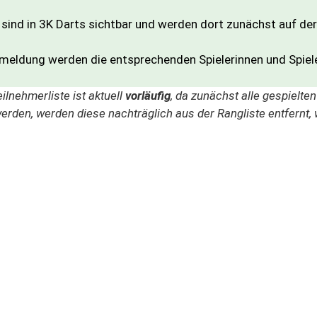
er sind in 3K Darts sichtbar und werden dort zunächst auf der
meldung werden die entsprechenden Spielerinnen und Spiele
eilnehmerliste
ist
aktuell
vorläufig
,
da
zunächst
alle
gespielte
erden,
werden
diese
nachträglich
aus
der
Rangliste
entfernt,