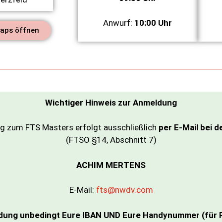
Anwurf:
10:00 Uhr
Maps öffnen
Wichtiger
Hinweis
zur
Anmeldung
g zum FTS Masters erfolgt ausschließlich
per E-Mail bei d
(FTSO §14, Abschnitt 7)
ACHIM MERTENS
E-Mail:
fts@nwdv.com
ldung unbedingt Eure IBAN UND Eure Handynummer (für Rü