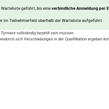
 Warteliste geführt, bis eine
verbindliche Anmeldung per E
r im Teilnehmerfeld oberhalb der Warteliste aufgeführt.
n
Turniere
vollständig
bezahlt
sein
müssen.
wodurch
sich
Verschiebungen
in
der
Qualifikation
ergeben
kö