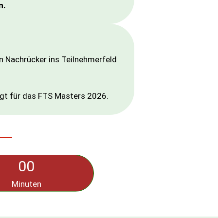
n.
in Nachrücker ins Teilnehmerfeld
igt für das FTS Masters 2026.
00
Minuten