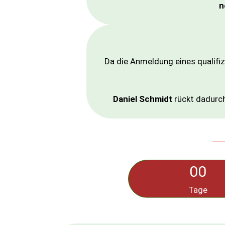
n
Da die Anmeldung eines qualifiz
Daniel Schmidt
rückt dadurch
00
Tage