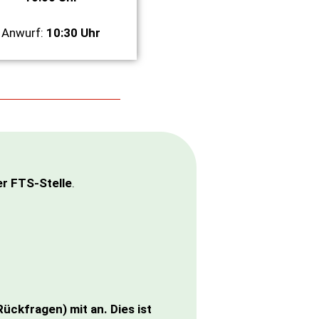
Anwurf:
10:30 Uhr
er FTS-Stelle
.
ckfragen) mit an. Dies ist