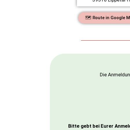
🗺️ Route in Google 
Die Anmeldun
Bitte gebt bei Eurer Anme