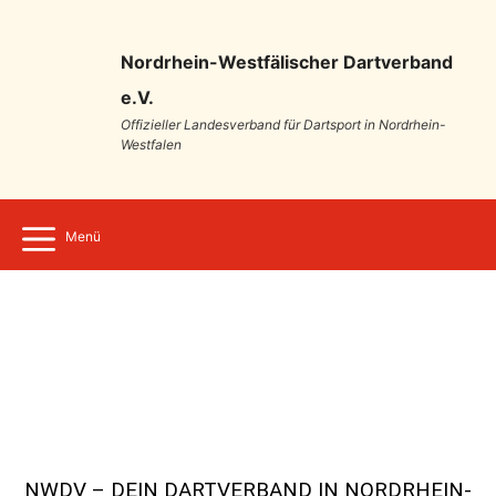
Nordrhein-Westfälischer Dartverband
e.V.
Offizieller Landesverband für Dartsport in Nordrhein-
Westfalen
Menü
NWDV – DEIN DARTVERBAND IN NORDRHEIN-