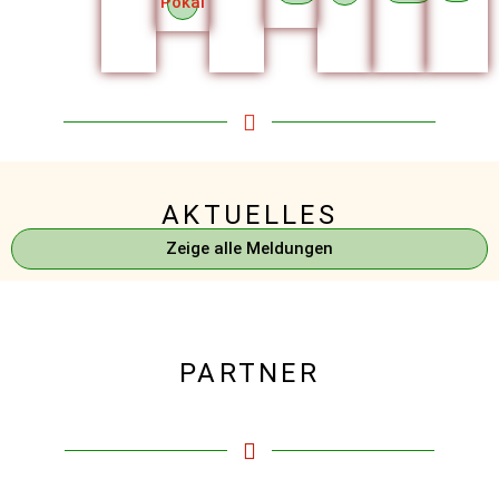
Pokal
AKTUELLES
Zeige alle Meldungen
PARTNER