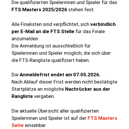
Die
qualifizierten
Spielerinnen
und
Spieler
für
das
FTS
Masters
2025/
2026
stehen
fest.
Alle
Finalisten
sind
verpflichtet,
sich
verbindlich
per E-Mail an die FTS Stelle
für
das
Finale
anzumelden.
Die
Anmeldung
ist
ausschließlich
für
Spielerinnen
und
Spieler
möglich,
die
sich
über
die
FTS-
Rangliste
qualifiziert
haben.
Die
Anmeldefrist
endet
am
07.05.2026.
Nach
Ablauf
dieser
Frist
werden
nicht
bestätigte
Startplätze
an
mögliche
Nachrücker
aus
der
Rangliste
vergeben.
Die
aktuelle
Übersicht
aller
qualifizierten
Spielerinnen
und
Spieler
ist
auf
der
FTS
Masters
Seite
einsehbar.