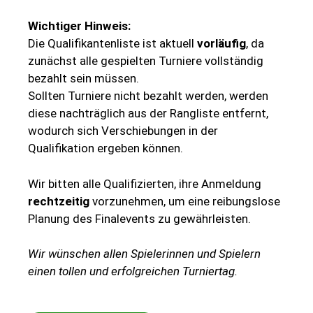
Wichtiger
Hinweis
:
Die
Qualifikantenliste
ist
aktuell
vorläufig
,
da
zunächst
alle
gespielten
Turniere
vollständig
bezahlt
sein
müssen.
Sollten
Turniere
nicht
bezahlt
werden,
werden
diese
nachträglich
aus
der
Rangliste
entfernt,
wodurch
sich
Verschiebungen
in
der
Qualifikation
ergeben
können.
Wir
bitten
alle
Qualifizierten,
ihre
Anmeldung
rechtzeitig
vorzunehmen,
um
eine
reibungslose
Planung
des
Finalevents
zu
gewährleisten.
Wir wünschen allen Spielerinnen und Spielern
einen tollen und erfolgreichen Turniertag.